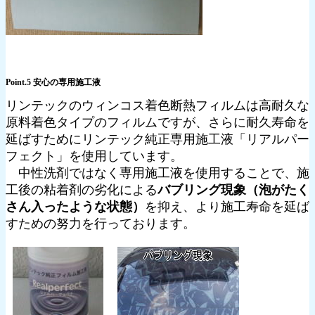
Point.5 安心の専用施工液
リンテックのウィンコス着色断熱フィルムは高耐久な
原料着色タイプのフィルムですが、さらに耐久寿命を
延ばすためにリンテック純正専用施工液「リアルパー
フェクト」を使用しています。
中性洗剤ではなく専用施工液を使用することで、施
工後の粘着剤の劣化による
バブリング現象（泡がたく
さん入ったような状態）
を抑え、より施工寿命を延ば
すための努力を行っております。