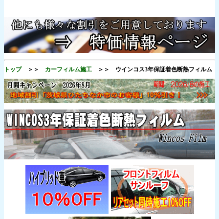
トップ
＞＞
カーフィルム施工
＞＞ ウインコス3年保証着色断熱フィルム