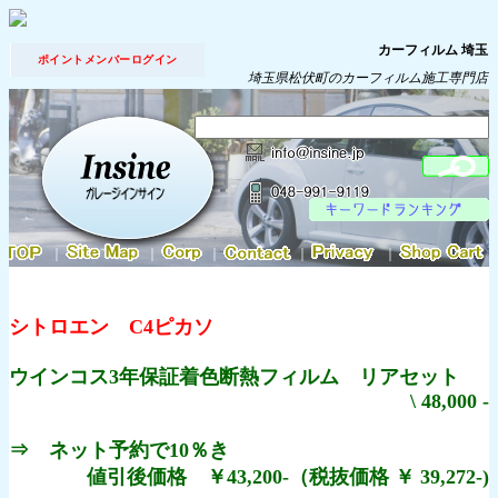
カーフィルム 埼玉
ポイントメンバーログイン
埼玉県松伏町のカーフィルム施工専門店
｜
｜
｜
｜
｜
シトロエン C4ピカソ
ウインコス3年保証着色断熱フィルム リアセット
\ 48,000 -
⇒ ネット予約で10％き
値引後価格 ￥43,200-（税抜価格 ￥ 39,272-)