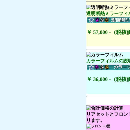
透明断熱ミラーフィル
￥ 57,000 -（税抜価
カラーフィルムの説明
￥ 36,000 -（税抜価
リアセットとフロン
ります。