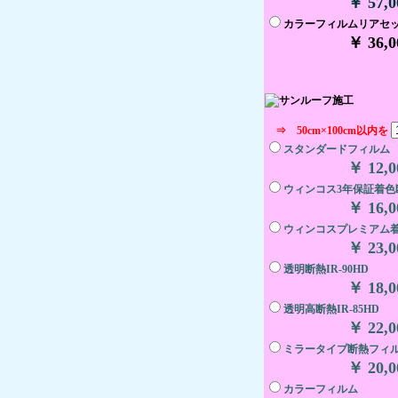
￥ 57,
カラーフィルムリアセ
￥ 36,
⇒ 50cm×100cm以内を
スタンダードフィルム
￥ 12,
ウィンコス3年保証着色
￥ 16,
ウィンコスプレミアム
￥ 23,
透明断熱IR-90HD
￥ 18,
透明高断熱IR-85HD
￥ 22,
ミラータイプ断熱フィ
￥ 20,
カラーフィルム