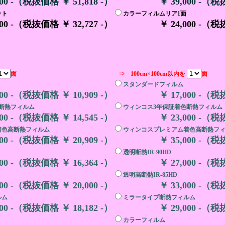
000 -（税抜価格 ￥ 51,818 -）
￥ 39,000 -（税
ット
カラーフィルムリア1面
000 -（税抜価格 ￥ 32,727 -）
￥ 24,000 -（税
面
⇒ 100cm×100cm以内を
面
スタンダードフィルム
000 -（税抜価格 ￥ 10,909 -）
￥ 17,000 -（税
断熱フィルム
ウィンコス3年保証着色断熱フィルム
000 -（税抜価格 ￥ 14,545 -）
￥ 23,000 -（税
着色高断熱フィルム
ウィンコスプレミアム着色高断熱フ
000 -（税抜価格 ￥ 20,909 -）
￥ 35,000 -（税
透明断熱IR-90HD
000 -（税抜価格 ￥ 16,364 -）
￥ 27,000 -（税
透明高断熱IR-85HD
000 -（税抜価格 ￥ 20,000 -）
￥ 33,000 -（税
ルム
ミラータイプ断熱フィルム
000 -（税抜価格 ￥ 18,182 -）
￥ 29,000 -（税
カラーフィルム