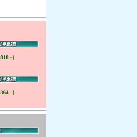
818 -）
364 -）