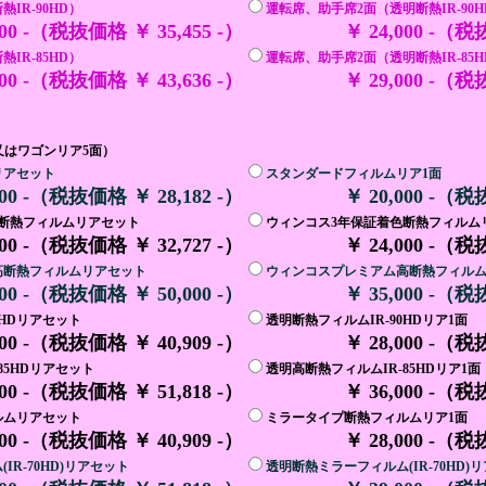
IR-90HD）
運転席、助手席2面（透明断熱IR-90H
000 -（税抜価格 ￥ 35,455 -）
￥ 24,000 -（税
IR-85HD）
運転席、助手席2面（透明断熱IR-85H
000 -（税抜価格 ￥ 43,636 -）
￥ 29,000 -（税
リアセット
スタンダードフィルムリア1面
000 -（税抜価格 ￥ 28,182 -）
￥ 20,000 -（税
断熱フィルムリアセット
ウィンコス3年保証着色断熱フィルム
000 -（税抜価格 ￥ 32,727 -）
￥ 24,000 -（税
高断熱フィルムリアセット
ウィンコスプレミアム高断熱フィルム
000 -（税抜価格 ￥ 50,000 -）
￥ 35,000 -（税
0HDリアセット
透明断熱フィルムIR-90HDリア1面
000 -（税抜価格 ￥ 40,909 -）
￥ 28,000 -（税
85HDリアセット
透明高断熱フィルムIR-85HDリア1面
000 -（税抜価格 ￥ 51,818 -）
￥ 36,000 -（税
ルムリアセット
ミラータイプ断熱フィルムリア1面
000 -（税抜価格 ￥ 40,909 -）
￥ 28,000 -（税
R-70HD)リアセット
透明断熱ミラーフィルム(IR-70HD)リ