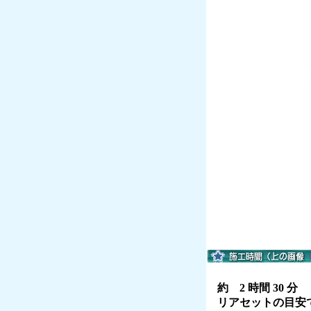
約 2 時間 30 分
リアセットの目安