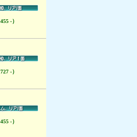
455 -）
727 -）
455 -）