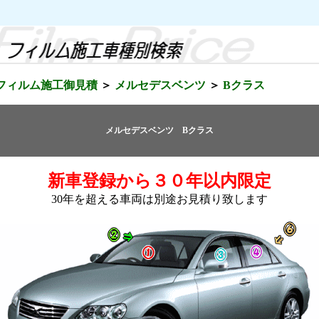
フィルム施工御見積
メルセデスベンツ
Bクラス
メルセデスベンツ Bクラス
新車登録から３０年以内限定
30年を超える車両は別途お見積り致します