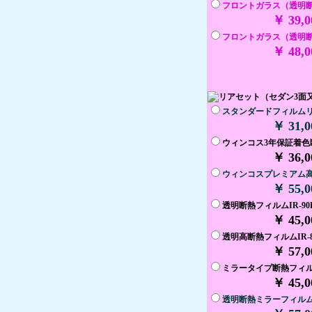
フロントガラス（透明断熱
￥ 39,
フロントガラス（透明断熱
￥ 48,
スタンダードフィルム
￥ 31,
ウィンコス3年保証着色
￥ 36,
ウィンコスプレミアム
￥ 55,
透明断熱フィルムIR-9
￥ 45,
透明高断熱フィルムIR-
￥ 57,
ミラータイプ断熱フィ
￥ 45,
透明断熱ミラーフィルム(I