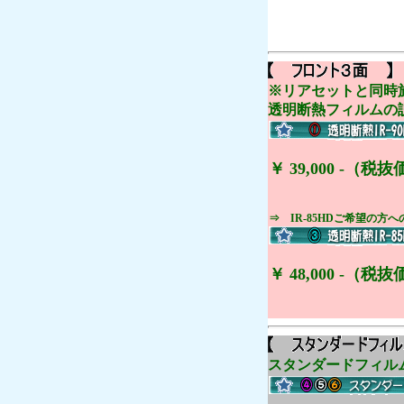
※リアセットと同時
透明断熱フィルムの説
￥ 39,000 -（税抜価
⇒ IR-85HDご希望の方
￥ 48,000 -（税抜価
スタンダードフィルム