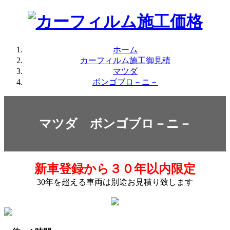
ホーム
カーフィルム施工御見積
マツダ
ボンゴブロ－ニ－
マツダ ボンゴブロ－ニ－
新車登録から３０年以内限定
30年を超える車両は別途お見積り致します