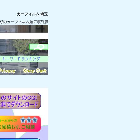
カーフィルム 埼玉
町のカーフィルム施工専門店
｜