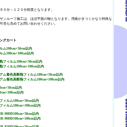
９０分～１２０分程度となります。
サンルーフ施工は、ほぼ平面の物となります。湾曲がきつくかなり特殊な
可否も含めてお問い合わせください。
100cm×50cm以内
100cm×100cm以内
フィルム100cm×50cm以内
フィルム100cm×100cm以内
ム着色高断熱フィルム100cm×50cm以内
ム着色高断熱フィルム100cm×100cm以内
cm×50cm以内
cm×100cm以内
ィルム100cm×50cm以内
ィルム100cm×100cm以内
90HD100cm×50cm以内
90HD100cm×100cm以内
85HD100cm×50cm以内