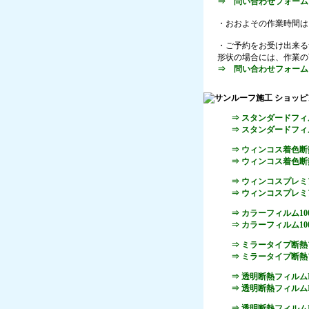
⇒ 問い合わせフォーム
・おおよその作業時間は
・ご予約をお受け出来る
形状の場合には、作業の
⇒ 問い合わせフォーム
⇒ スタンダードフィルム
⇒ スタンダードフィルム
⇒ ウィンコス着色断熱
⇒ ウィンコス着色断熱
⇒ ウィンコスプレミア
⇒ ウィンコスプレミア
⇒ カラーフィルム100
⇒ カラーフィルム100
⇒ ミラータイプ断熱フ
⇒ ミラータイプ断熱フ
⇒ 透明断熱フィルムIR-
⇒ 透明断熱フィルムIR-
⇒ 透明断熱フィルムIR-