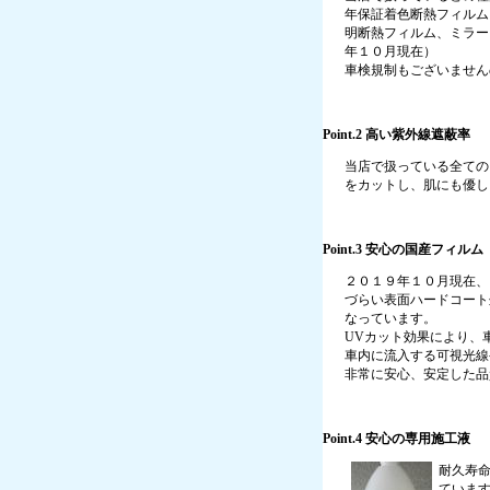
年保証着色断熱フィルム
明断熱フィルム、ミラー
年１０月現在）
車検規制もございません
Point.2 高い紫外線遮蔽率
当店で扱っている全ての
をカットし、肌にも優し
Point.3 安心の国産フィルム
２０１９年１０月現在、
づらい表面ハードコート
なっています。
UVカット効果により、
車内に流入する可視光線
非常に安心、安定した品
Point.4 安心の専用施工液
耐久寿
ていま