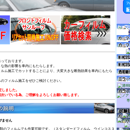
承っております。
きな熱の影響を車内にもたらします。
ィルム施工でカットすることにより、大変大きな断熱効果を車内にもたら
へのフィルム施工をぜひご検討ください。
金改定しました。
相次いでいる為、ご理解をよろしくお願い致します。
選びません
類のフィルムでも作業可能です。（スタンダードフィルム、ウインコス３