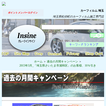
カーフィルム 埼玉
ポイントメンバーログイン
埼玉県松伏町のカーフィルム施工専門店
｜
｜
｜
｜
｜
ホーム
過去の月間キャンペーン
2015年3月_「埼玉県さいたま市浦和区」のお客様、10％引き