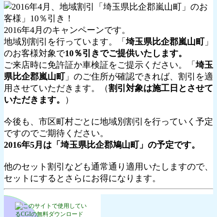
2016年4月のキャンペーンです。
地域別割引を行っています。「
埼玉県比企郡嵐山町
」
のお客様対象で
10％引きでご提供いたします。
ご来店時に免許証か車検証をご提示ください。「
埼玉
県比企郡嵐山町
」のご住所が確認できれば、割引を適
用させていただきます。（
割引対象は施工日とさせて
いただきます。
）
今後も、市区町村ごとに地域別割引を行っていく予定
ですのでご期待ください。
2016年5月は「埼玉県比企郡鳩山町」の予定です。
他のセット割引なども通常通り適用いたしますので、
セットにするとさらにお得になります。