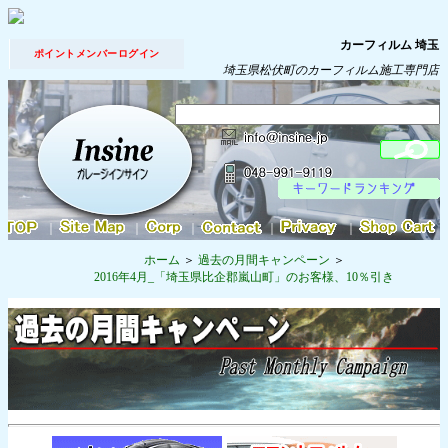
カーフィルム 埼玉
ポイントメンバーログイン
埼玉県松伏町のカーフィルム施工専門店
｜
｜
｜
｜
｜
ホーム
過去の月間キャンペーン
2016年4月_「埼玉県比企郡嵐山町」のお客様、10％引き