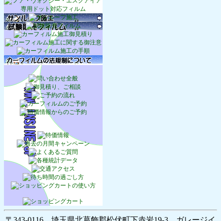
〒343-0116 埼玉県北葛飾郡松伏町下赤岩19-3 ガレージイ