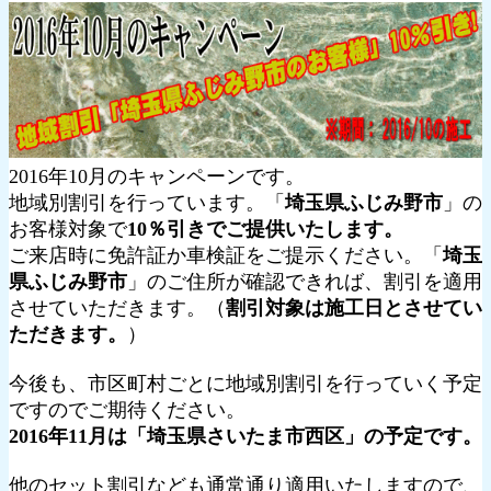
2016年10月のキャンペーンです。
地域別割引を行っています。「
埼玉県ふじみ野市
」の
お客様対象で
10％引きでご提供いたします。
ご来店時に免許証か車検証をご提示ください。「
埼玉
県ふじみ野市
」のご住所が確認できれば、割引を適用
させていただきます。（
割引対象は施工日とさせてい
ただきます。
）
今後も、市区町村ごとに地域別割引を行っていく予定
ですのでご期待ください。
2016年11月は「埼玉県さいたま市西区」の予定です。
他のセット割引なども通常通り適用いたしますので、