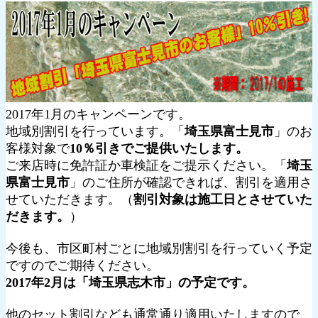
2017年1月のキャンペーンです。
地域別割引を行っています。「
埼玉県富士見市
」のお
客様対象で
10％引きでご提供いたします。
ご来店時に免許証か車検証をご提示ください。「
埼玉
県富士見市
」のご住所が確認できれば、割引を適用さ
せていただきます。（
割引対象は施工日とさせていた
だきます。
）
今後も、市区町村ごとに地域別割引を行っていく予定
ですのでご期待ください。
2017年2月は「埼玉県志木市」の予定です。
他のセット割引なども通常通り適用いたしますので、