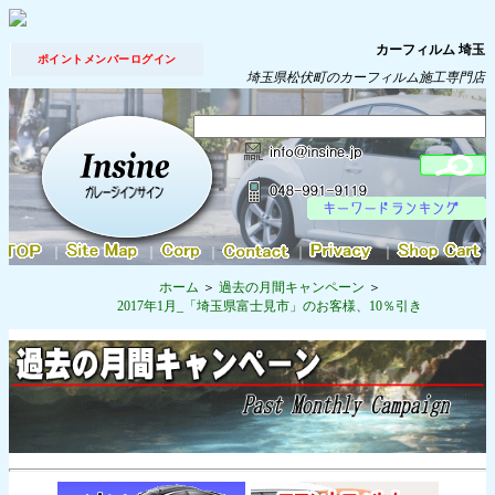
カーフィルム 埼玉
ポイントメンバーログイン
埼玉県松伏町のカーフィルム施工専門店
｜
｜
｜
｜
｜
ホーム
過去の月間キャンペーン
2017年1月_「埼玉県富士見市」のお客様、10％引き