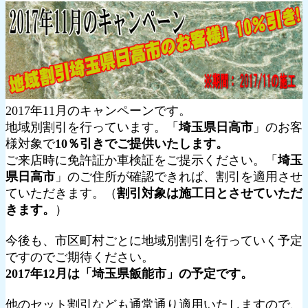
2017年11月のキャンペーンです。
地域別割引を行っています。「
埼玉県日高市
」のお客
様対象で
10％引きでご提供いたします。
ご来店時に免許証か車検証をご提示ください。「
埼玉
県日高市
」のご住所が確認できれば、割引を適用させ
ていただきます。（
割引対象は施工日とさせていただ
きます。
）
今後も、市区町村ごとに地域別割引を行っていく予定
ですのでご期待ください。
2017年12月は「埼玉県飯能市」の予定です。
他のセット割引なども通常通り適用いたしますので、