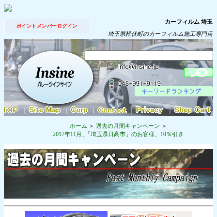
カーフィルム 埼玉
ポイントメンバーログイン
埼玉県松伏町のカーフィルム施工専門店
｜
｜
｜
｜
｜
ホーム
過去の月間キャンペーン
2017年11月_「埼玉県日高市」のお客様、10％引き