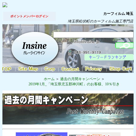
カーフィルム 埼玉
ポイントメンバーログイン
埼玉県松伏町のカーフィルム施工専門店
｜
｜
｜
｜
｜
ホーム
過去の月間キャンペーン
2019年1月_「埼玉県児玉郡神川町」のお客様、10％引き