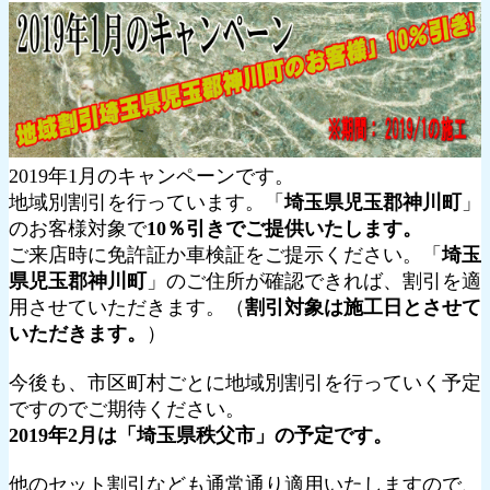
2019年1月のキャンペーンです。
地域別割引を行っています。「
埼玉県児玉郡神川町
」
のお客様対象で
10％引きでご提供いたします。
ご来店時に免許証か車検証をご提示ください。「
埼玉
県児玉郡神川町
」のご住所が確認できれば、割引を適
用させていただきます。（
割引対象は施工日とさせて
いただきます。
）
今後も、市区町村ごとに地域別割引を行っていく予定
ですのでご期待ください。
2019年2月は「埼玉県秩父市」の予定です。
他のセット割引なども通常通り適用いたしますので、