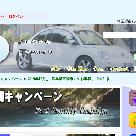
ンバーログイン
埼玉県松伏
｜
｜
｜
｜
間キャンペーン
2019年12月_「群馬県富岡市」のお客様、10％引き