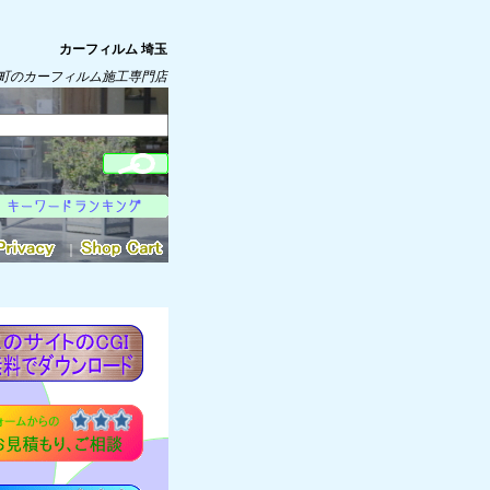
カーフィルム 埼玉
町のカーフィルム施工専門店
｜