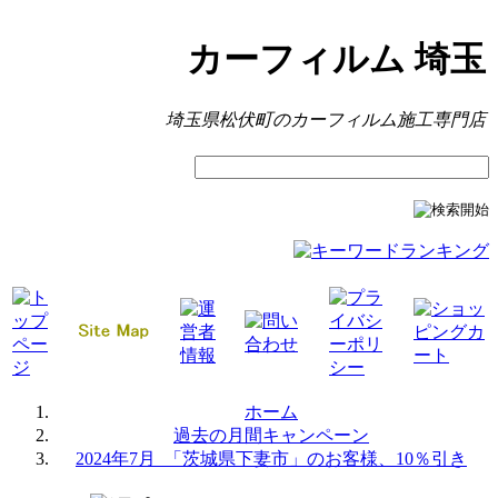
カーフィルム 埼玉
埼玉県松伏町のカーフィルム施工専門店
｜
｜
｜
｜
｜
ホーム
過去の月間キャンペーン
2024年7月_「茨城県下妻市」のお客様、10％引き