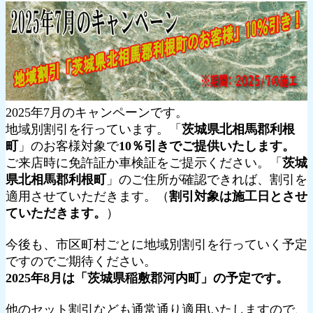
2025年7月のキャンペーンです。
地域別割引を行っています。「
茨城県北相馬郡利根
町
」のお客様対象で
10％引きでご提供いたします。
ご来店時に免許証か車検証をご提示ください。「
茨城
県北相馬郡利根町
」のご住所が確認できれば、割引を
適用させていただきます。（
割引対象は施工日とさせ
ていただきます。
）
今後も、市区町村ごとに地域別割引を行っていく予定
ですのでご期待ください。
2025年8月は「茨城県稲敷郡河内町」の予定です。
他のセット割引なども通常通り適用いたしますので、