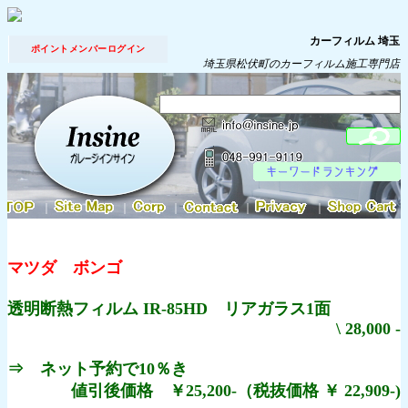
カーフィルム 埼玉
ポイントメンバーログイン
埼玉県松伏町のカーフィルム施工専門店
｜
｜
｜
｜
｜
マツダ ボンゴ
透明断熱フィルム IR-85HD リアガラス1面
\ 28,000 -
⇒ ネット予約で10％き
値引後価格 ￥25,200-（税抜価格 ￥ 22,909-)