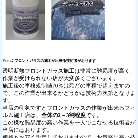
Point.7 フロントガラスの施工が出来る技術者がおります
透明断熱フロントガラス施工は非常に難易度が高く、
作業が受けられない店が大変多くございます。
施工後の車検規制値70％は殆どの車種で超えますの
で、この作業が出来るかどうかは技術力次第となりま
す。
当店の印象ですとフロントガラスの作業が出来るフィ
ルム施工店は、
全体の2～3割程度
です。
この様な難易度の高い作業を一人でこなせる技術者が
当店にはおります。
価格もお安く設定しておりますので、お気軽に高い技