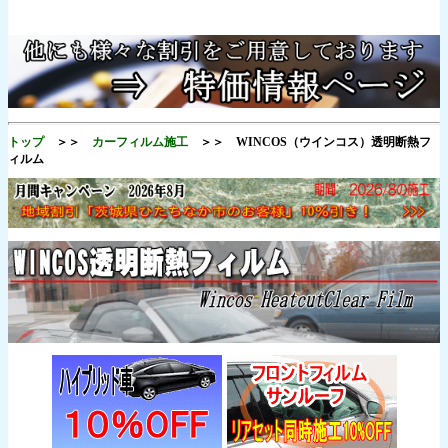
トップ
＞＞
カーフィルム施工
＞＞ WINCOS（ウインコス）透明断熱フ
ィルム