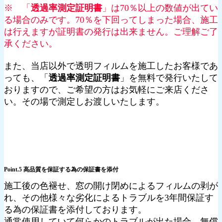
※ 「
透過率測定証明書
」は70％以上の数値が出てい
る場合のみです。70％を下回ってしまった場合、施工
は行えますが証明書の発行は出来ません。ご理解ご了
承ください。
また、当店以外で透明フィルムを施工したお客様であ
っても、「
透過率測定証明書
」を無料で発行いたして
おりますので、ご希望の方はお気軽にご来店くださ
い。その場で測定しお渡しいたします。
Point.5 高品質を保証する為の保証書を添付
施工後の色褪せ、窓の開け閉めによるフィルムの剥が
れ、その他様々な劣化によるトラブルを3年間保証す
る為の保証書を添付しております。
通常使用していて何らかのトラブルが出た場合、無償