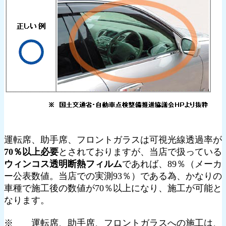
運転席、助手席、フロントガラスは可視光線透過率が
70％以上必要
とされておりますが、当店で扱っている
ウィンコス透明断熱フィルム
であれば、89％（メーカ
ー公表数値。当店での実測93％）である為、かなりの
車種で施工後の数値が70％以上になり、施工が可能と
なります。
※ 運転席、助手席、フロントガラスへの施工は、