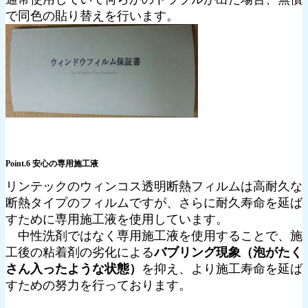
で同色の貼り替えを行います。
Point.6 安心の専用施工液
リンテックのウィンコス透明断熱フィルムは高耐久な
断熱タイプのフィルムですが、さらに耐久寿命を延ば
すために専用施工液を使用しています。
中性洗剤ではなく専用施工液を使用することで、施
工後の粘着剤の劣化による
バブリング現象（泡がたく
さん入ったような状態）
を抑え、より施工寿命を延ば
すための努力を行っております。