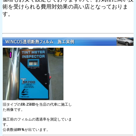
術を受けられる費用対効果の高い店となっておりま
す。
旧タイプの
IR-25HD
を当店の代車に施工し
た画像です。
施工前のフィルムの透過率を測定していま
す。
公表数値
89％
が出ています。