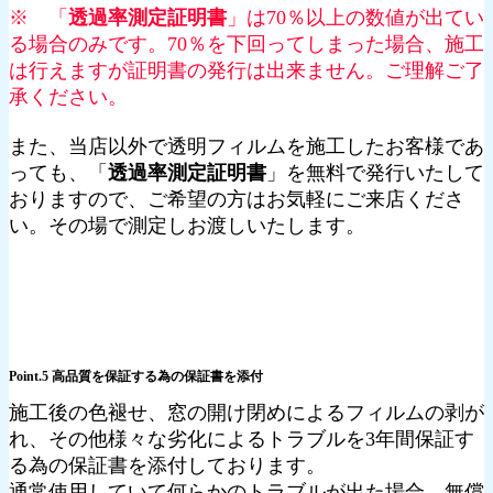
※ 「
透過率測定証明書
」は70％以上の数値が出てい
る場合のみです。70％を下回ってしまった場合、施工
は行えますが証明書の発行は出来ません。ご理解ご了
承ください。
また、当店以外で透明フィルムを施工したお客様であ
っても、「
透過率測定証明書
」を無料で発行いたして
おりますので、ご希望の方はお気軽にご来店くださ
い。その場で測定しお渡しいたします。
Point.5 高品質を保証する為の保証書を添付
施工後の色褪せ、窓の開け閉めによるフィルムの剥が
れ、その他様々な劣化によるトラブルを3年間保証す
る為の保証書を添付しております。
通常使用していて何らかのトラブルが出た場合、無償