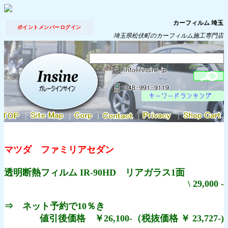
カーフィルム 埼玉
ポイントメンバーログイン
埼玉県松伏町のカーフィルム施工専門店
｜
｜
｜
｜
｜
マツダ ファミリアセダン
透明断熱フィルム IR-90HD リアガラス1面
\ 29,000 -
⇒ ネット予約で10％き
値引後価格 ￥26,100-（税抜価格 ￥ 23,727-)