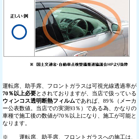
運転席、助手席、フロントガラスは可視光線透過率が
70％以上必要
とされておりますが、当店で扱っている
ウィンコス透明断熱フィルム
であれば、89％（メーカ
ー公表数値。当店での実測93％）である為、かなりの
車種で施工後の数値が70％以上になり、施工が可能と
なります。
※ 運転席、助手席、フロントガラスへの施工は、