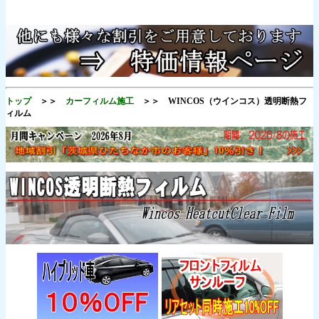
トップ
＞＞
カーフィルム施工
＞＞ WINCOS（ウインコス）透明断熱フ
ィルム