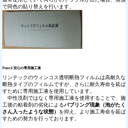
で同色の貼り替えを行います。
Point.6 安心の専用施工液
リンテックのウィンコス透明断熱フィルムは高耐久な
断熱タイプのフィルムですが、さらに耐久寿命を延ば
すために専用施工液を使用しています。
中性洗剤ではなく専用施工液を使用することで、施
工後の粘着剤の劣化による
バブリング現象（泡がたく
さん入ったような状態）
を抑え、より施工寿命を延ば
すための努力を行っております。