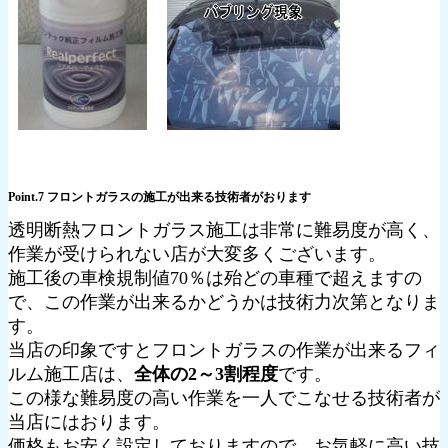
Point.7 フロントガラスの施工が出来る技術者がおります
透明断熱フロントガラス施工は非常に難易度が高く、
作業が受けられない店が大変多くございます。
施工後の車検規制値70％は殆どの車種で超えますの
で、この作業が出来るかどうかは技術力次第となりま
す。
当店の印象ですとフロントガラスの作業が出来るフィ
ルム施工店は、
全体の2～3割程度
です。
この様な難易度の高い作業を一人でこなせる技術者が
当店にはおります。
価格もお安く設定しておりますので、お気軽に高い技