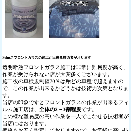
Point.7 フロントガラスの施工が出来る技術者がおります
透明断熱フロントガラス施工は非常に難易度が高く、
作業が受けられない店が大変多くございます。
施工後の車検規制値70％は殆どの車種で超えますの
で、この作業が出来るかどうかは技術力次第となりま
す。
当店の印象ですとフロントガラスの作業が出来るフィ
ルム施工店は、
全体の2～3割程度
です。
この様な難易度の高い作業を一人でこなせる技術者が
当店にはおります。
価格もお安く設定しておりますので、お気軽に高い技