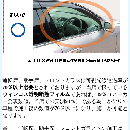
運転席、助手席、フロントガラスは可視光線透過率が
70％以上必要
とされておりますが、当店で扱っている
ウィンコス透明断熱フィルム
であれば、89％（メーカ
ー公表数値。当店での実測93％）である為、かなりの
車種で施工後の数値が70％以上になり、施工が可能と
なります。
※ 運転席、助手席、フロントガラスへの施工は、