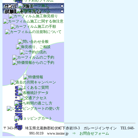
〒343-0116 埼玉県北葛飾郡松伏町下赤岩19-3 ガレージインサイン TEL:048-
991-9119 www.insine.jp
⇒ お問合せフォーム