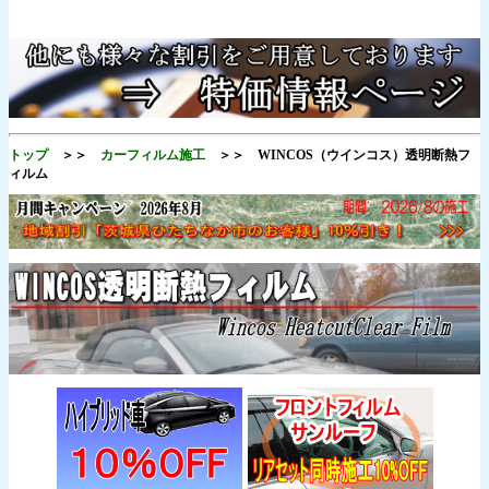
トップ
＞＞
カーフィルム施工
＞＞ WINCOS（ウインコス）透明断熱フ
ィルム