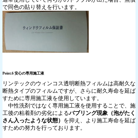
で同色の貼り替えを行います。
Point.6 安心の専用施工液
リンテックのウィンコス透明断熱フィルムは高耐久な
断熱タイプのフィルムですが、さらに耐久寿命を延ば
すために専用施工液を使用しています。
中性洗剤ではなく専用施工液を使用することで、施
工後の粘着剤の劣化による
バブリング現象（泡がたく
さん入ったような状態）
を抑え、より施工寿命を延ば
すための努力を行っております。