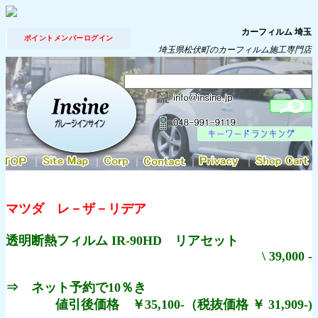
カーフィルム 埼玉
ポイントメンバーログイン
埼玉県松伏町のカーフィルム施工専門店
｜
｜
｜
｜
｜
マツダ レ－ザ－リデア
透明断熱フィルム IR-90HD リアセット
\ 39,000 -
⇒ ネット予約で10％き
値引後価格 ￥35,100-（税抜価格 ￥ 31,909-)