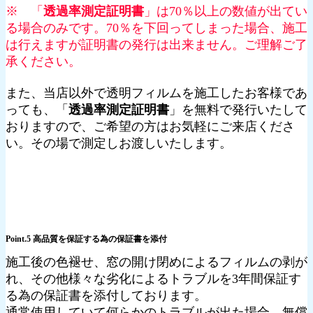
※ 「
透過率測定証明書
」は70％以上の数値が出てい
る場合のみです。70％を下回ってしまった場合、施工
は行えますが証明書の発行は出来ません。ご理解ご了
承ください。
また、当店以外で透明フィルムを施工したお客様であ
っても、「
透過率測定証明書
」を無料で発行いたして
おりますので、ご希望の方はお気軽にご来店くださ
い。その場で測定しお渡しいたします。
Point.5 高品質を保証する為の保証書を添付
施工後の色褪せ、窓の開け閉めによるフィルムの剥が
れ、その他様々な劣化によるトラブルを3年間保証す
る為の保証書を添付しております。
通常使用していて何らかのトラブルが出た場合、無償