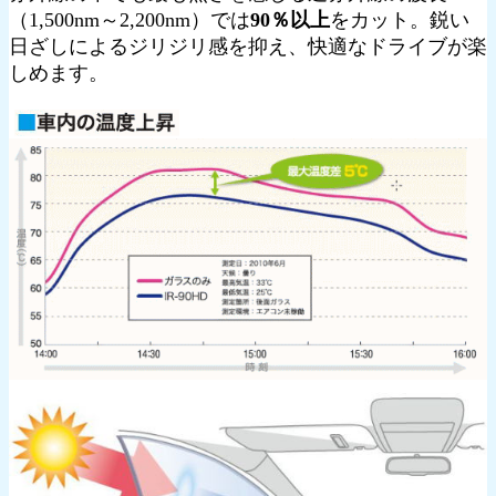
（1,500nm～2,200nm）では
90％以上
をカット。鋭い
日ざしによるジリジリ感を抑え、快適なドライブが楽
しめます。