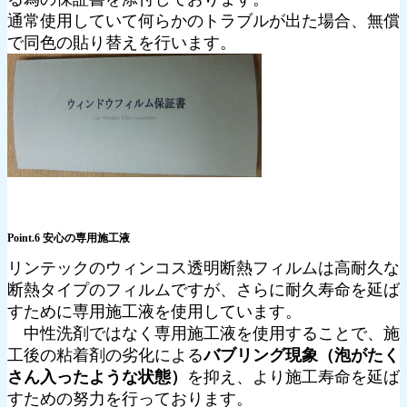
通常使用していて何らかのトラブルが出た場合、無償
で同色の貼り替えを行います。
Point.6 安心の専用施工液
リンテックのウィンコス透明断熱フィルムは高耐久な
断熱タイプのフィルムですが、さらに耐久寿命を延ば
すために専用施工液を使用しています。
中性洗剤ではなく専用施工液を使用することで、施
工後の粘着剤の劣化による
バブリング現象（泡がたく
さん入ったような状態）
を抑え、より施工寿命を延ば
すための努力を行っております。