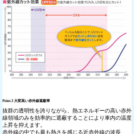
Point.3 大変高い赤外線遮蔽率
抜群の透明性を誇りながら、熱エネルギーの高い赤外
線領域のみを効率的に遮蔽することにより車内の温度
上昇を抑えます。
赤外線の中でも最も熱さを感じる近赤外線の波長