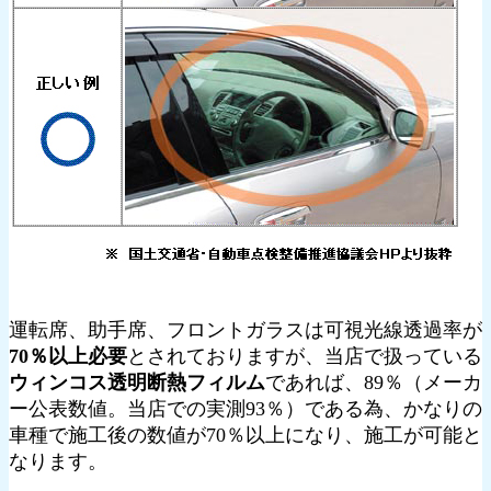
運転席、助手席、フロントガラスは可視光線透過率が
70％以上必要
とされておりますが、当店で扱っている
ウィンコス透明断熱フィルム
であれば、89％（メーカ
ー公表数値。当店での実測93％）である為、かなりの
車種で施工後の数値が70％以上になり、施工が可能と
なります。