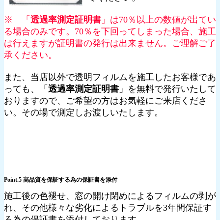
※ 「
透過率測定証明書
」は70％以上の数値が出てい
る場合のみです。70％を下回ってしまった場合、施工
は行えますが証明書の発行は出来ません。ご理解ご了
承ください。
また、当店以外で透明フィルムを施工したお客様であ
っても、「
透過率測定証明書
」を無料で発行いたして
おりますので、ご希望の方はお気軽にご来店くださ
い。その場で測定しお渡しいたします。
Point.5 高品質を保証する為の保証書を添付
施工後の色褪せ、窓の開け閉めによるフィルムの剥が
れ、その他様々な劣化によるトラブルを3年間保証す
る為の保証書を添付しております。