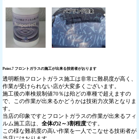
Point.7 フロントガラスの施工が出来る技術者がおります
透明断熱フロントガラス施工は非常に難易度が高く、
作業が受けられない店が大変多くございます。
施工後の車検規制値70％は殆どの車種で超えますの
で、この作業が出来るかどうかは技術力次第となりま
す。
当店の印象ですとフロントガラスの作業が出来るフィ
ルム施工店は、
全体の2～3割程度
です。
この様な難易度の高い作業を一人でこなせる技術者が
当店にはおります。