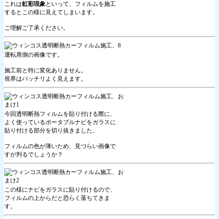
これは
虹彩現象
といって、フィルムを施工
するとこの様に見えてしまいます。
ご理解ご了承ください。
運転席側の画像です。
施工前と特に変化ありません。
視界はバッチリよく見えます。
今回透明断熱フィルムを貼り付ける際に、
よく使っているポータブルナビをガラスに
貼り付ける部分を切り抜きました。
フィルムの色が薄いため、見づらい画像で
すが判るでしょうか？
この様にナビをガラスに貼り付けるので、
フィルムの上からだと恐らく落ちてきま
す。