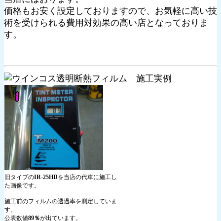
価格もお安く設定しておりますので、お気軽に高い技
術を受けられる費用対効果の高い店となっておりま
す。
旧タイプの
IR-25HD
を当店の代車に施工し
た画像です。
施工前のフィルムの透過率を測定していま
す。
公表数値
89％
が出ています。