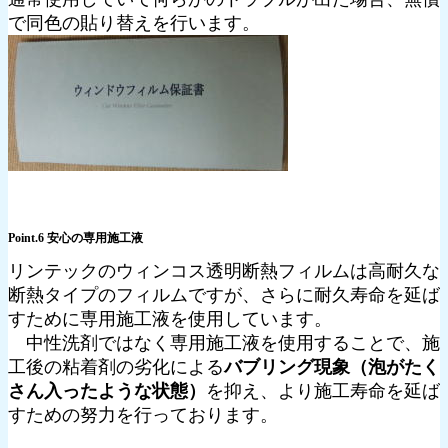
で同色の貼り替えを行います。
Point.6 安心の専用施工液
リンテックのウィンコス透明断熱フィルムは高耐久な
断熱タイプのフィルムですが、さらに耐久寿命を延ば
すために専用施工液を使用しています。
中性洗剤ではなく専用施工液を使用することで、施
工後の粘着剤の劣化による
バブリング現象（泡がたく
さん入ったような状態）
を抑え、より施工寿命を延ば
すための努力を行っております。