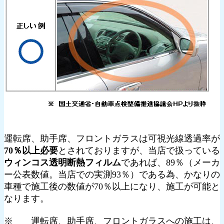
運転席、助手席、フロントガラスは可視光線透過率が
70％以上必要
とされておりますが、当店で扱っている
ウィンコス透明断熱フィルム
であれば、89％（メーカ
ー公表数値。当店での実測93％）である為、かなりの
車種で施工後の数値が70％以上になり、施工が可能と
なります。
※ 運転席、助手席、フロントガラスへの施工は、