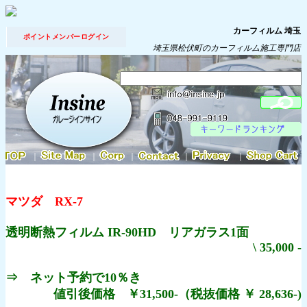
カーフィルム 埼玉
ポイントメンバーログイン
埼玉県松伏町のカーフィルム施工専門店
｜
｜
｜
｜
｜
マツダ RX-7
透明断熱フィルム IR-90HD リアガラス1面
\ 35,000 -
⇒ ネット予約で10％き
値引後価格 ￥31,500-（税抜価格 ￥ 28,636-)