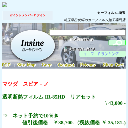
カーフィルム 埼玉
ポイントメンバーログイン
埼玉県松伏町のカーフィルム施工専門店
｜
｜
｜
｜
｜
マツダ スピア－ノ
透明断熱フィルム IR-85HD リアセット
\ 43,000 -
⇒ ネット予約で10％き
値引後価格 ￥38,700-（税抜価格 ￥ 35,181-)