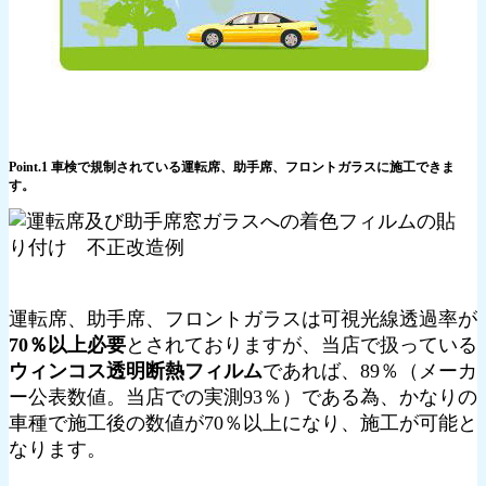
Point.1 車検で規制されている運転席、助手席、フロントガラスに施工できま
す。
運転席、助手席、フロントガラスは可視光線透過率が
70％以上必要
とされておりますが、当店で扱っている
ウィンコス透明断熱フィルム
であれば、89％（メーカ
ー公表数値。当店での実測93％）である為、かなりの
車種で施工後の数値が70％以上になり、施工が可能と
なります。