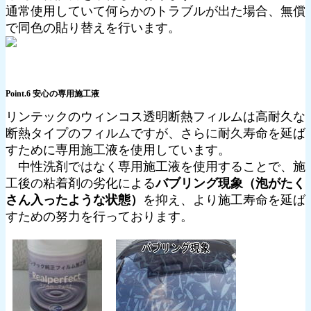
通常使用していて何らかのトラブルが出た場合、無償
で同色の貼り替えを行います。
Point.6 安心の専用施工液
リンテックのウィンコス透明断熱フィルムは高耐久な
断熱タイプのフィルムですが、さらに耐久寿命を延ば
すために専用施工液を使用しています。
中性洗剤ではなく専用施工液を使用することで、施
工後の粘着剤の劣化による
バブリング現象（泡がたく
さん入ったような状態）
を抑え、より施工寿命を延ば
すための努力を行っております。