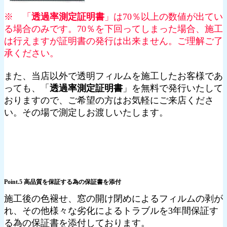
※ 「
透過率測定証明書
」は70％以上の数値が出てい
る場合のみです。70％を下回ってしまった場合、施工
は行えますが証明書の発行は出来ません。ご理解ご了
承ください。
また、当店以外で透明フィルムを施工したお客様であ
っても、「
透過率測定証明書
」を無料で発行いたして
おりますので、ご希望の方はお気軽にご来店くださ
い。その場で測定しお渡しいたします。
Point.5 高品質を保証する為の保証書を添付
施工後の色褪せ、窓の開け閉めによるフィルムの剥が
れ、その他様々な劣化によるトラブルを3年間保証す
る為の保証書を添付しております。