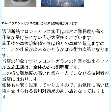
Point.7 フロントガラスの施工が出来る技術者がおります
透明断熱フロントガラス施工は非常に難易度が高く、
作業が受けられない店が大変多くございます。
施工後の車検規制値70％は殆どの車種で超えますの
で、この作業が出来るかどうかは技術力次第となりま
す。
当店の印象ですとフロントガラスの作業が出来るフィ
ルム施工店は、
全体の2～3割程度
です。
この様な難易度の高い作業を一人でこなせる技術者が
当店にはおります。
価格もお安く設定しておりますので、お気軽に高い技
術を受けられる費用対効果の高い店となっておりま
す。