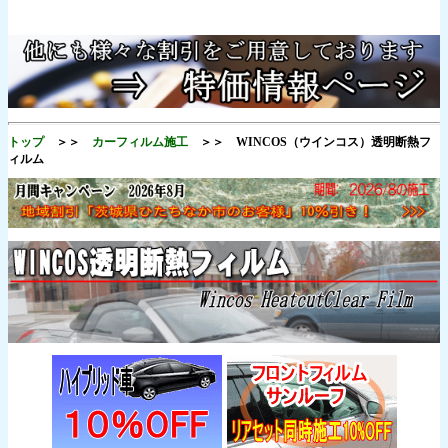
トップ
＞＞
カーフィルム施工
＞＞ WINCOS（ウインコス）透明断熱フ
ィルム