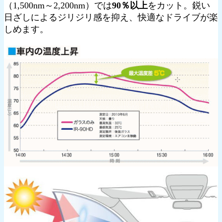
（1,500nm～2,200nm）では
90％以上
をカット。鋭い
日ざしによるジリジリ感を抑え、快適なドライブが楽
しめます。