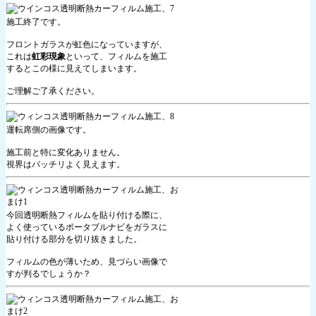
施工終了です。
フロントガラスが虹色になっていますが、
これは
虹彩現象
といって、フィルムを施工
するとこの様に見えてしまいます。
ご理解ご了承ください。
運転席側の画像です。
施工前と特に変化ありません。
視界はバッチリよく見えます。
今回透明断熱フィルムを貼り付ける際に、
よく使っているポータブルナビをガラスに
貼り付ける部分を切り抜きました。
フィルムの色が薄いため、見づらい画像で
すが判るでしょうか？