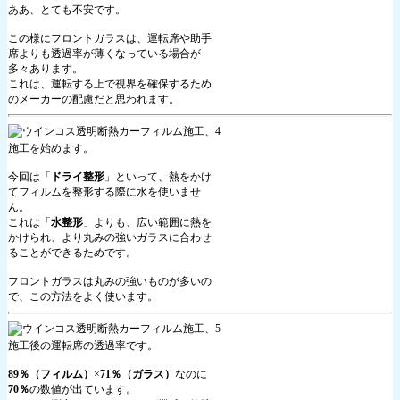
ああ、とても不安です。
この様にフロントガラスは、運転席や助手
席よりも透過率が薄くなっている場合が
多々あります。
これは、運転する上で視界を確保するため
のメーカーの配慮だと思われます。
施工を始めます。
今回は「
ドライ整形
」といって、熱をかけ
てフィルムを整形する際に水を使いませ
ん。
これは「
水整形
」よりも、広い範囲に熱を
かけられ、より丸みの強いガラスに合わせ
ることができるためです。
フロントガラスは丸みの強いものが多いの
で、この方法をよく使います。
施工後の運転席の透過率です。
89％（フィルム）
×
71％（ガラス）
なのに
70％
の数値が出ています。