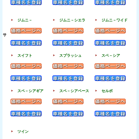
ジムニ－
ジムニ－シエラ
ジムニ－ワイド
サ
スイフト
スプラッシュ
スペ－シア
スペ－シアギア
スペ－シアベース
セルボ
ツイン