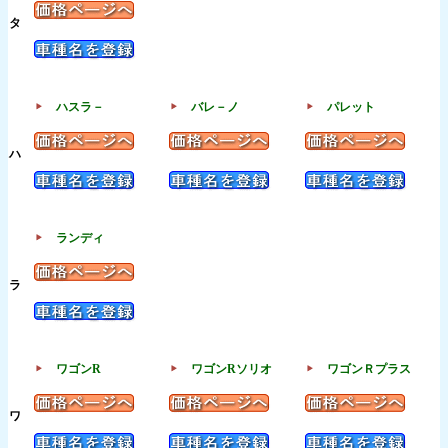
タ
ハスラ－
バレ－ノ
パレット
ハ
ランディ
ラ
ワゴンR
ワゴンRソリオ
ワゴンＲプラス
ワ