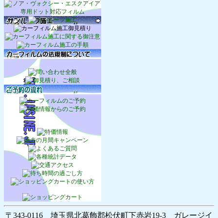
〒343-0116 埼玉県北葛飾郡松伏町下赤岩19-3 ガレージイ