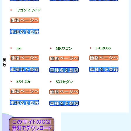
ワゴンＲワイド
Kei
S-CROSS
MRワゴン
英
数
SX4_5Dr
SX4セダン